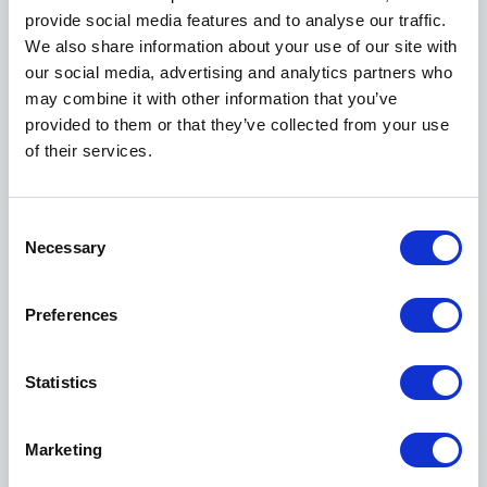
provide social media features and to analyse our traffic.
We also share information about your use of our site with
EMAIL *
our social media, advertising and analytics partners who
may combine it with other information that you’ve
provided to them or that they’ve collected from your use
ΤΗΛΕΦΩΝΟ *
of their services.
ΔΙΕΥΘΥΝΣΗ *
Consent
Necessary
Selection
ΠΟΛΗ *
Preferences
Statistics
ΝΟΜΟΣ *
Marketing
ΧΩΡΑ *