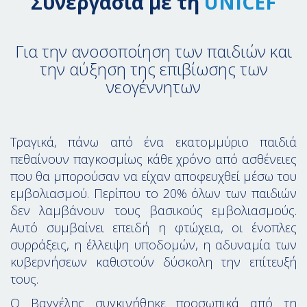
Συνεργασία με τη
UΝICEF
Για την ανοσοποίηση των παιδιών και
την αύξηση της επιβίωσης των
νεογέννητων
Τραγικά, πάνω από ένα εκατομμύριο παιδιά
πεθαίνουν παγκοσμίως κάθε χρόνο από ασθένειες
που θα μπορούσαν να είχαν αποφευχθεί μέσω του
εμβολιασμού. Περίπου το 20% όλων των παιδιών
δεν λαμβάνουν τους βασικούς εμβολιασμούς.
Αυτό συμβαίνει επειδή η φτώχεια, οι ένοπλες
συρράξεις, η έλλειψη υποδομών, η αδυναμία των
κυβερνήσεων καθιστούν δύσκολη την επίτευξή
τους.
Ο Βαγγέλης συγκινήθηκε προσωπικά από τη