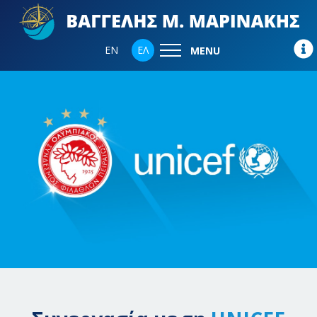
EN
ΕΛ
MENU