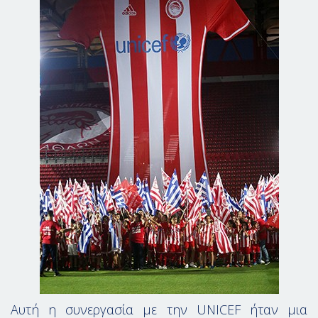
Αυτή η συνεργασία με την UNICEF ήταν μια