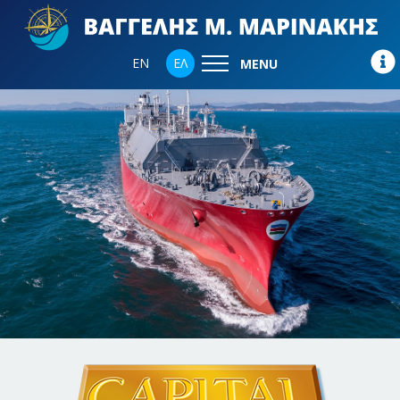
EN
ΕΛ
MENU